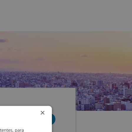
×
tentes, para