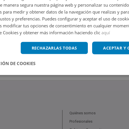
de manera segura nuestra página web y personalizar su contenido
s para medir y obtener datos de la navegación que realizas y para
gustos y preferencias. Puedes configurar y aceptar el uso de cooki
 modificar tus opciones de consentimiento en cualquier moment
de Cookies y obtener más información haciendo clic
aquí
RECHAZARLAS TODAS
ACEPTAR Y
IÓN DE COOKIES
Quiénes somos
Profesionales