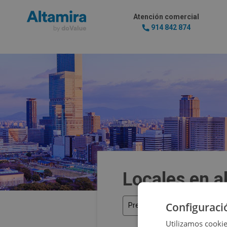
Atención comercial
914 842 874
Locales en a
Configuraci
Precio
Utilizamos cookie