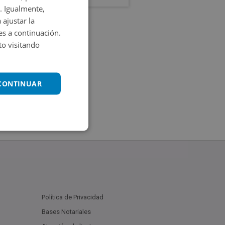
. Igualmente,
 ajustar la
es a continuación.
o visitando
 CONTINUAR
Política de Privacidad
Bases Notariales