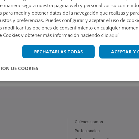
de manera segura nuestra página web y personalizar su contenido
s para medir y obtener datos de la navegación que realizas y para
gustos y preferencias. Puedes configurar y aceptar el uso de cooki
 modificar tus opciones de consentimiento en cualquier moment
de Cookies y obtener más información haciendo clic
aquí
RECHAZARLAS TODAS
ACEPTAR Y
IÓN DE COOKIES
Quiénes somos
Profesionales