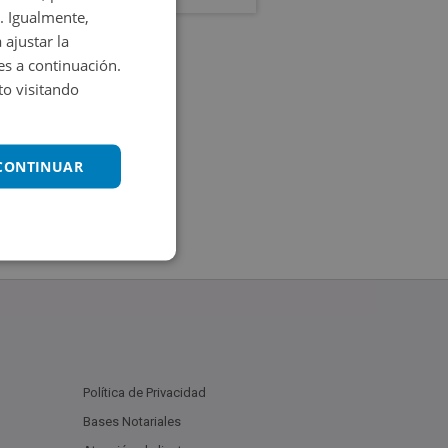
. Igualmente,
 ajustar la
es a continuación.
o visitando
 CONTINUAR
Política de Privacidad
Bases Notariales