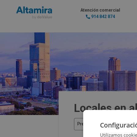
Atención comercial
914 842 874
Locales en a
Configuraci
Precio
Utilizamos cookie