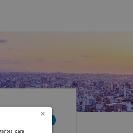
×
tentes, para