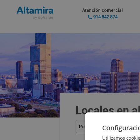
Atención comercial
914 842 874
Locales en a
Configuraci
Precio
Utilizamos cookie