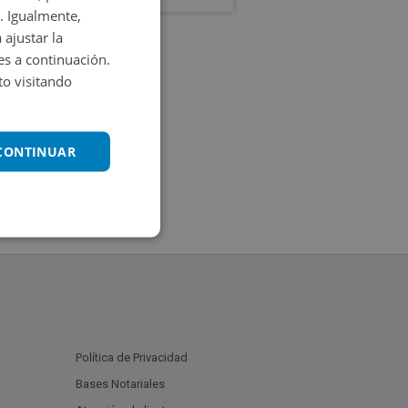
. Igualmente,
 ajustar la
es a continuación.
o visitando
 CONTINUAR
Política de Privacidad
Bases Notariales