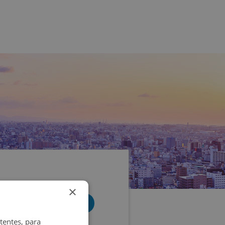
×
tentes, para