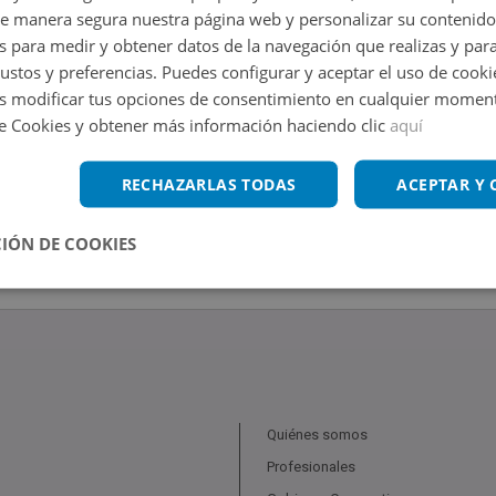
de manera segura nuestra página web y personalizar su contenido
s para medir y obtener datos de la navegación que realizas y para
gustos y preferencias. Puedes configurar y aceptar el uso de cooki
 modificar tus opciones de consentimiento en cualquier moment
de Cookies y obtener más información haciendo clic
aquí
RECHAZARLAS TODAS
ACEPTAR Y
IÓN DE COOKIES
Quiénes somos
Profesionales