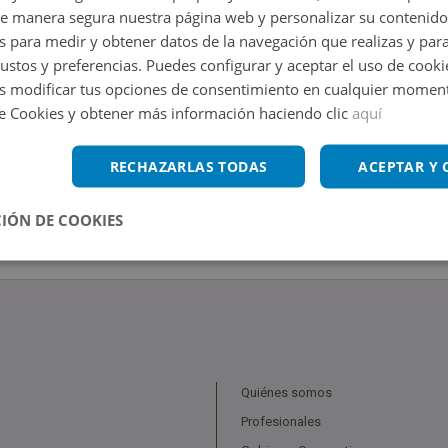
de manera segura nuestra página web y personalizar su contenido
s para medir y obtener datos de la navegación que realizas y para
gustos y preferencias. Puedes configurar y aceptar el uso de cooki
 modificar tus opciones de consentimiento en cualquier moment
de Cookies y obtener más información haciendo clic
aquí
RECHAZARLAS TODAS
ACEPTAR Y
IÓN DE COOKIES
Quiénes somos
Profesionales