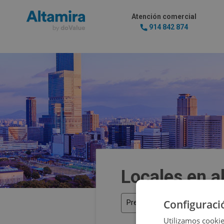
Atención comercial
914 842 874
Locales en a
Configuraci
Precio
Utilizamos cookie