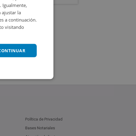
. Igualmente,
 ajustar la
es a continuación.
o visitando
 CONTINUAR
Política de Privacidad
Bases Notariales