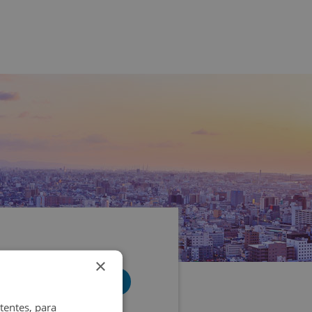
×
tentes, para