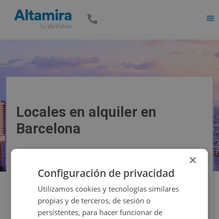
Men
Locales en alquiler en
Barcelona
×
Precio
Superficie
Configuración de privacidad
Utilizamos cookies y tecnologías similares
Filtros
propias y de terceros, de sesión o
persistentes, para hacer funcionar de