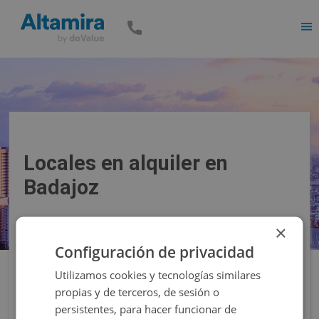
Men
Locales en alquiler en
Badajoz
×
Precio
Superficie
Configuración de privacidad
Utilizamos cookies y tecnologías similares
Filtros
propias y de terceros, de sesión o
persistentes, para hacer funcionar de