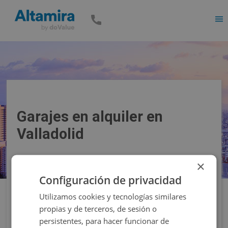
Men
Garajes en alquiler en
Valladolid
×
Precio
Superficie
Configuración de privacidad
Utilizamos cookies y tecnologías similares
Filtros
propias y de terceros, de sesión o
persistentes, para hacer funcionar de