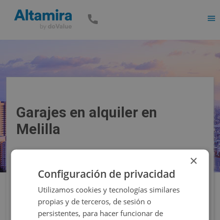
Men
Garajes en alquiler en
Melilla
×
Precio
Superficie
Configuración de privacidad
Utilizamos cookies y tecnologías similares
Filtros
propias y de terceros, de sesión o
persistentes, para hacer funcionar de