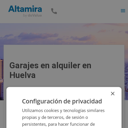
Men
Garajes en alquiler en
Huelva
×
Precio
Superficie
Configuración de privacidad
Utilizamos cookies y tecnologías similares
Filtros
propias y de terceros, de sesión o
persistentes, para hacer funcionar de