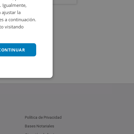
. Igualmente,
 ajustar la
es a continuación.
o visitando
 CONTINUAR
Política de Privacidad
Bases Notariales