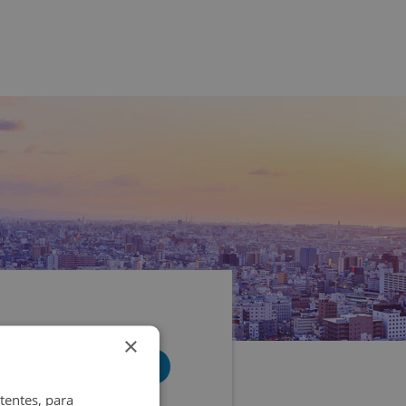
×
tentes, para