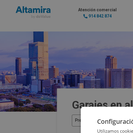
Atención comercial
914 842 874
Garajes en a
Configuraci
Precio
Utilizamos cookie