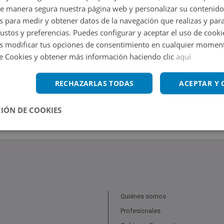
de manera segura nuestra página web y personalizar su contenido
s para medir y obtener datos de la navegación que realizas y para
gustos y preferencias. Puedes configurar y aceptar el uso de cooki
 modificar tus opciones de consentimiento en cualquier moment
de Cookies y obtener más información haciendo clic
aquí
RECHAZARLAS TODAS
ACEPTAR Y
IÓN DE COOKIES
Quiénes somos
Profesionales