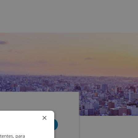
×
tentes, para