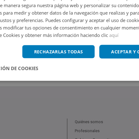
de manera segura nuestra página web y personalizar su contenido
s para medir y obtener datos de la navegación que realizas y para
gustos y preferencias. Puedes configurar y aceptar el uso de cooki
 modificar tus opciones de consentimiento en cualquier moment
de Cookies y obtener más información haciendo clic
aquí
RECHAZARLAS TODAS
ACEPTAR Y
IÓN DE COOKIES
Quiénes somos
Profesionales