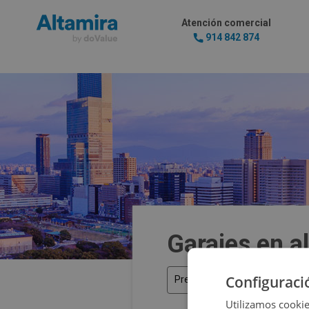
Atención comercial
914 842 874
Garajes en a
Configuraci
Precio
Utilizamos cookie