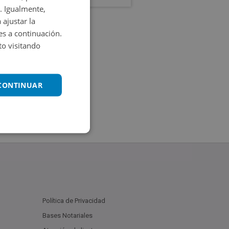
. Igualmente,
 ajustar la
es a continuación.
o visitando
 CONTINUAR
Política de Privacidad
Bases Notariales