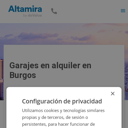
Men
Garajes en alquiler en
Burgos
×
Precio
Superficie
Configuración de privacidad
Utilizamos cookies y tecnologías similares
Filtros
propias y de terceros, de sesión o
persistentes, para hacer funcionar de