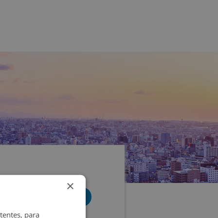
×
tentes, para