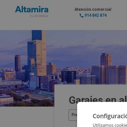
Atención comercial
914 842 874
Garajes en a
Configuraci
Precio
Utilizamos cookie