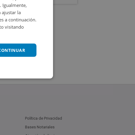
. Igualmente,
 ajustar la
es a continuación.
o visitando
 CONTINUAR
Política de Privacidad
Bases Notariales