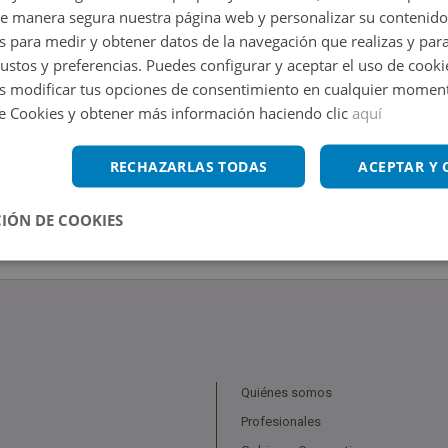
de manera segura nuestra página web y personalizar su contenido
s para medir y obtener datos de la navegación que realizas y para
gustos y preferencias. Puedes configurar y aceptar el uso de cooki
 modificar tus opciones de consentimiento en cualquier moment
de Cookies y obtener más información haciendo clic
aquí
RECHAZARLAS TODAS
ACEPTAR Y
IÓN DE COOKIES
Quiénes somos
Profesionales