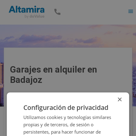
Men
Garajes en alquiler en
Badajoz
×
Precio
Superficie
Configuración de privacidad
Utilizamos cookies y tecnologías similares
Filtros
propias y de terceros, de sesión o
persistentes, para hacer funcionar de