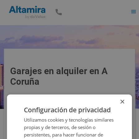
Men
Garajes en alquiler en A
Coruña
×
Precio
Superficie
Configuración de privacidad
Utilizamos cookies y tecnologías similares
Filtros
propias y de terceros, de sesión o
persistentes, para hacer funcionar de