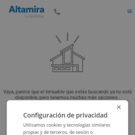
Men
Vaya, parece que el inmueble que estás buscando ya no está
disponible, pero tenemos muchas más opciones...
×
Configuración de privacidad
Volver a buscar
Utilizamos cookies y tecnologías similares
propias y de terceros, de sesión o