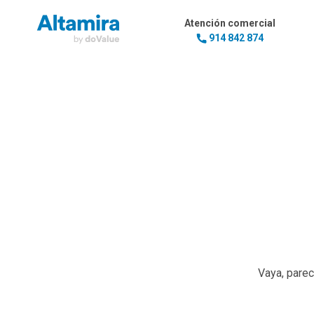
Atención comercial
914 842 874
Vaya, pare