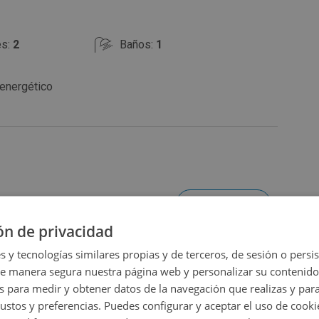
es:
2
Baños:
1
 energético
Ampliar mapa
ón de privacidad
Ver en mapa
s y tecnologías similares propias y de terceros, de sesión o persis
de manera segura nuestra página web y personalizar su contenido
s para medir y obtener datos de la navegación que realizas y para
gustos y preferencias. Puedes configurar y aceptar el uso de cooki