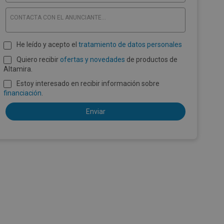
CONTACTA CON EL ANUNCIANTE...
He leído y acepto el
tratamiento de datos personales
Quiero recibir
ofertas y novedades
de productos de
Altamira.
Estoy interesado en recibir información sobre
financiación
.