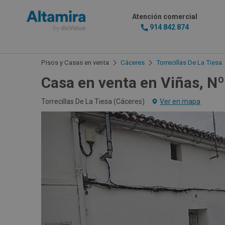
Atención comercial
914 842 874
Pisos y Casas en venta
Cáceres
Torrecillas De La Tiesa
Casa en venta en Viñas, N
Torrecillas De La Tiesa (
Cáceres
)
Ver en mapa