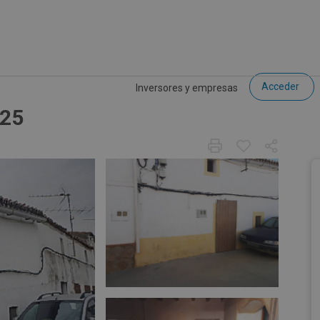
Acceder
Inversores y empresas
º25