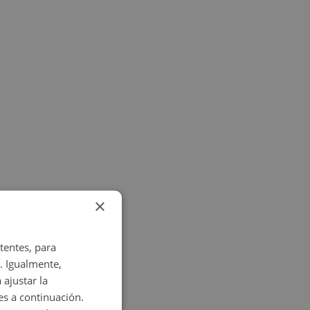
×
tentes, para
. Igualmente,
 ajustar la
es a continuación.