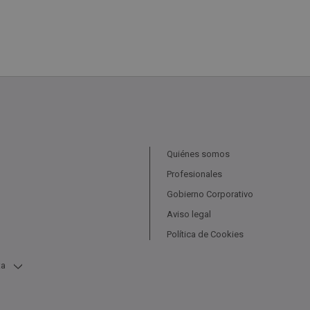
Quiénes somos
Profesionales
Gobierno Corporativo
Aviso legal
Política de Cookies
ta
 Venta
Garajes De Bancos En 