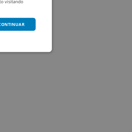
o visitando
 CONTINUAR