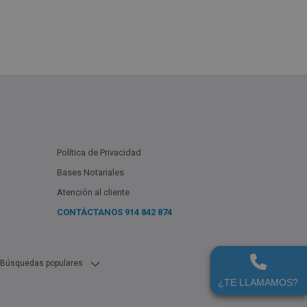
Política de Privacidad
Bases Notariales
Atención al cliente
CONTÁCTANOS
914 842 874
Búsquedas populares
Cáceres En Alquiler