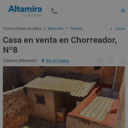
Men
Pisos y Casas en venta
Albacete
Tobarra
Volver
Casa en venta en Chorreador,
Nº8
Tobarra (
Albacete
)
Ver en mapa