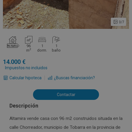
3/7
96
1
1
2
m
dorm.
baño
14.000
Impuestos no incluidos
Calcular hipoteca
¿Buscas financiación?
Contactar
Descripción
Altamira vende casa con 96 m2 construidos situada en la
calle Chorreador, municipio de Tobarra en la provincia de