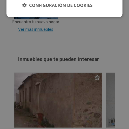
CONFIGURACIÓN DE COOKIES
Encuentra tu nuevo hogar
Ver más inmuebles
Inmuebles que te pueden interesar