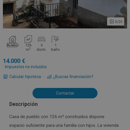
3/20
126
3
1
2
m
dorm.
baño
14.000
Impuestos no incluidos
Calcular hipoteca
¿Buscas financiación?
Contactar
Descripción
Casa de pueblo con 126 m² construidos dispone
espacio suficiente para una familia con hijos. La vivienda