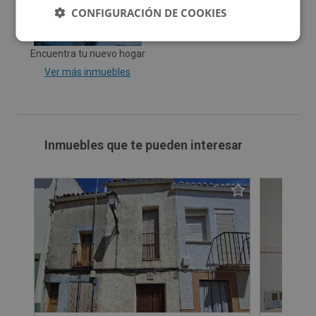
CONFIGURACIÓN DE COOKIES
Encuentra tu nuevo hogar
Ver más inmuebles
Inmuebles que te pueden interesar