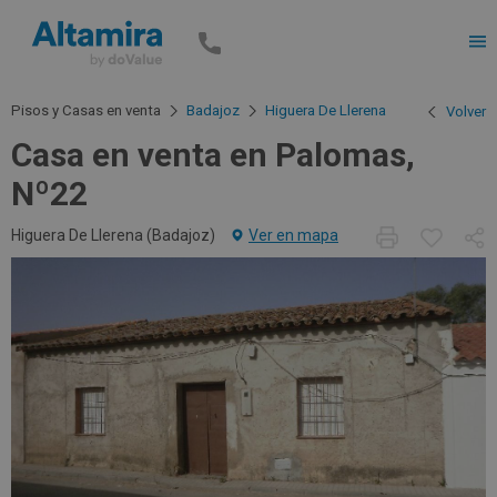
Men
Pisos y Casas en venta
Badajoz
Higuera De Llerena
Volver
Casa en venta en Palomas,
Nº22
Higuera De Llerena (
Badajoz
)
Ver en mapa