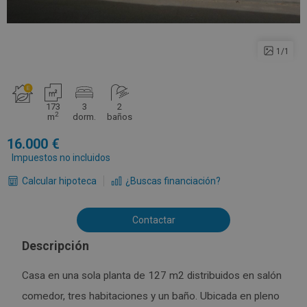
1/1
173
3
2
2
m
dorm.
baños
16.000
Impuestos no incluidos
Calcular hipoteca
¿Buscas financiación?
Contactar
Descripción
Casa en una sola planta de 127 m2 distribuidos en salón
comedor, tres habitaciones y un baño. Ubicada en pleno