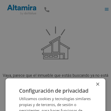
Men
Vaya, parece que el inmueble que estás buscando ya no está
disponible, pero tenemos muchas más opciones...
×
Configuración de privacidad
Utilizamos cookies y tecnologías similares
Volver a buscar
propias y de terceros, de sesión o
persistentes, para hacer funcionar de