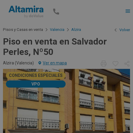
Men
Pisos y Casas en venta
Valencia
Alzira
Volver
Piso en venta en Salvador
Perles, Nº50
Alzira (
Valencia
)
Ver en mapa
CONDICIONES ESPECIALES
VPO