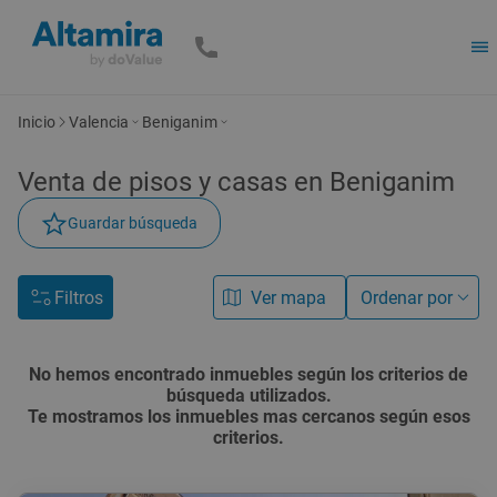
Inicio
Valencia
Beniganim
Venta de
pisos y casas
en Beniganim
Guardar búsqueda
Filtros
Ver mapa
Ordenar por
No hemos encontrado inmuebles según los criterios de
búsqueda utilizados.
Te mostramos los inmuebles mas cercanos según esos
criterios.