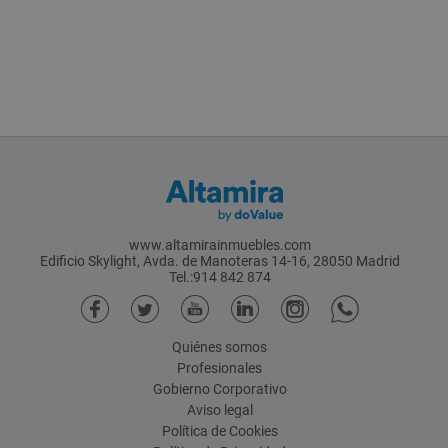
www.altamirainmuebles.com
Edificio Skylight, Avda. de Manoteras 14-16, 28050 Madrid
Tel.:914 842 874
Quiénes somos
Profesionales
Gobierno Corporativo
Aviso legal
Política de Cookies