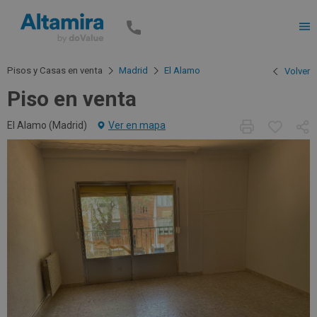
Men
Pisos y Casas en venta
Madrid
El Alamo
Volver
Piso en venta
El Alamo (
Madrid
)
Ver en mapa