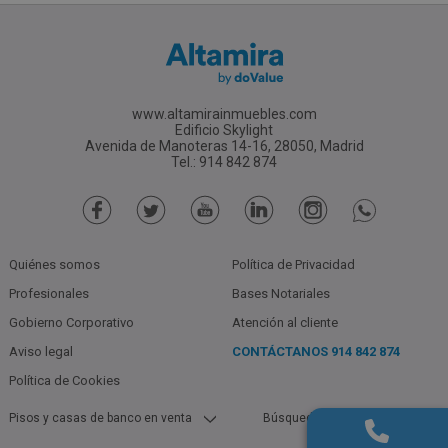
www.altamirainmuebles.com
Edificio Skylight
Avenida de Manoteras 14-16, 28050, Madrid
Tel.: 914 842 874
Quiénes somos
Política de Privacidad
Profesionales
Bases Notariales
Gobierno Corporativo
Atención al cliente
Aviso legal
CONTÁCTANOS
914 842 874
Política de Cookies
Pisos y casas de banco en venta
Búsquedas populares