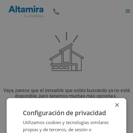
Men
Vaya, parece que el inmueble que estás buscando ya no está
disponible, pero tenemos muchas más opciones...
×
Configuración de privacidad
Volver a buscar
Utilizamos cookies y tecnologías similares
propias y de terceros, de sesión o