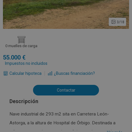
3/18
0 muelles de carga
55.000
Impuestos no incluidos
Calcular hipoteca
¿Buscas financiación?
Contactar
Descripción
Nave industrial de 293 m2 sita en Carretera León-
Astorga, a la altura de Hospital de Órbigo. Destinada a
taller, con zona de vestuario y oficinas, sobre parcela