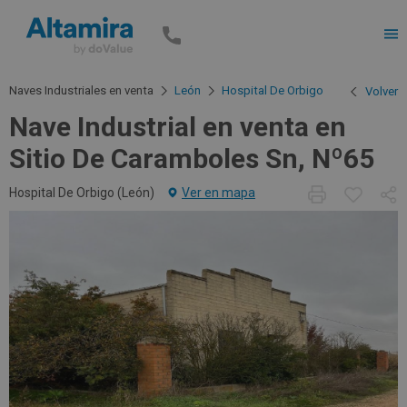
Men
Naves Industriales en venta
León
Hospital De Orbigo
Volver
Nave Industrial en venta en
Sitio De Caramboles Sn, Nº65
Hospital De Orbigo (
León
)
Ver en mapa