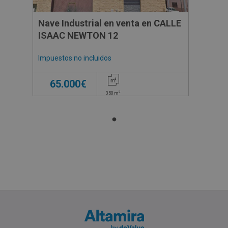
Nave Industrial en venta en CALLE
ISAAC NEWTON 12
Impuestos no incluidos
65.000€
2
350
m