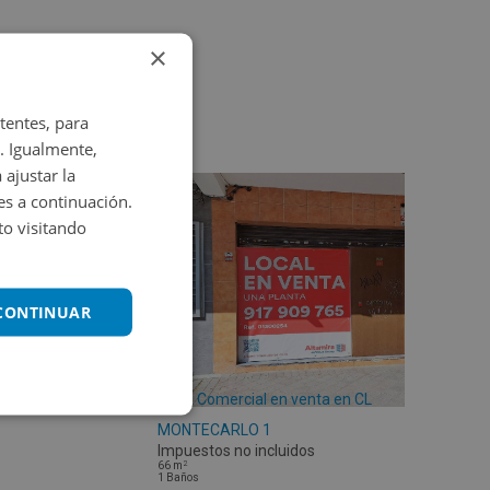
×
tentes, para
. Igualmente,
 ajustar la
es a continuación.
o visitando
 CONTINUAR
Local Comercial en venta en CL
MONTECARLO 1
Impuestos no incluidos
2
66
m
1
Baños