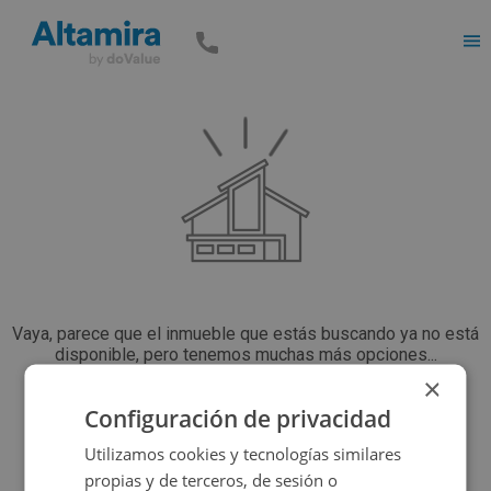
Men
Vaya, parece que el inmueble que estás buscando ya no está
disponible, pero tenemos muchas más opciones...
×
Configuración de privacidad
Volver a buscar
Utilizamos cookies y tecnologías similares
propias y de terceros, de sesión o