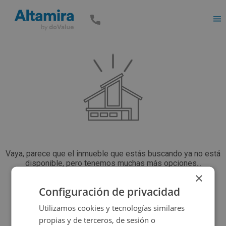
Men
Vaya, parece que el inmueble que estás buscando ya no está
disponible, pero tenemos muchas más opciones...
×
Configuración de privacidad
Volver a buscar
Utilizamos cookies y tecnologías similares
propias y de terceros, de sesión o