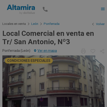
Men
Locales en venta
León
Ponferrada
Volver
Local Comercial en venta en
Tr/ San Antonio, Nº3
Ponferrada (
León
)
Ver en mapa
CONDICIONES ESPECIALES