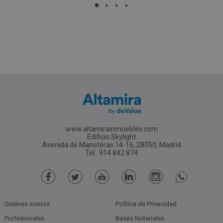
www.altamirainmuebles.com
Edificio Skylight
Avenida de Manoteras 14-16, 28050, Madrid
Tel.: 914 842 874
Quiénes somos
Política de Privacidad
Profesionales
Bases Notariales