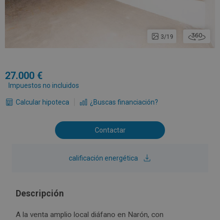
3/19
27.000
Impuestos no incluidos
Calcular hipoteca
¿Buscas financiación?
Contactar
calificación energética
Descripción
A la venta amplio local diáfano en Narón, con