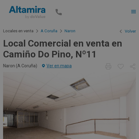
Men
Locales en venta
A Coruña
Naron
Volver
Local Comercial en venta en
Camiño Do Pino, Nº11
Naron (
A Coruña
)
Ver en mapa