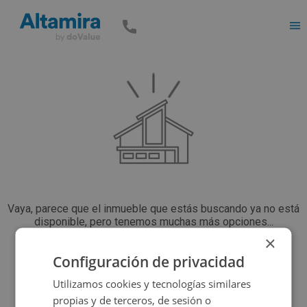
Men
Vaya, parece que el inmueble que estás buscando ya no está
disponible, pero tenemos muchas más opciones...
×
Configuración de privacidad
Volver a buscar
Utilizamos cookies y tecnologías similares
propias y de terceros, de sesión o