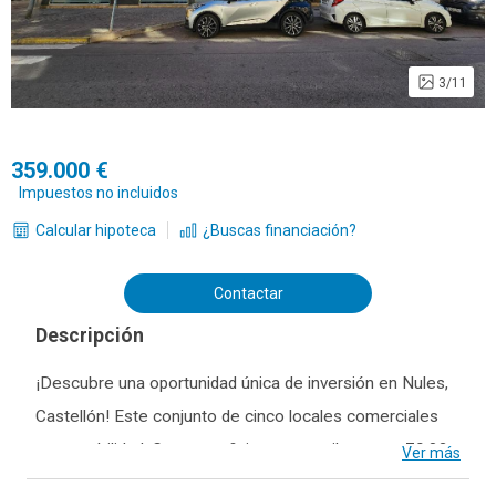
3/11
359.000
Impuestos no incluidos
Calcular hipoteca
¿Buscas financiación?
Contactar
Descripción
¡Descubre una oportunidad única de inversión en Nules,
Castellón! Este conjunto de cinco locales comerciales
en rentabilidad. Con superficies que oscilan entre 79,82
Ver más
m² y 547,8 m², estos espacios ofrecen versatilidad para