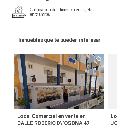
Calificación de eficiencia energética
en trámite.
Inmuebles que te pueden interesar
Local Comercial en venta en
Local C
CALLE RODERIC D\"OSONA 47
JORGE 