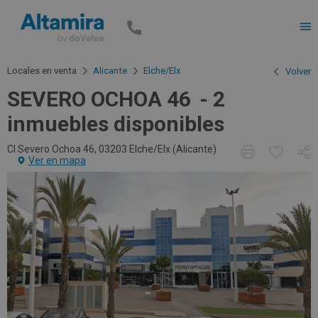
Men
Locales en venta
Alicante
Elche/Elx
Volver
SEVERO OCHOA 46
2
inmuebles disponibles
Cl Severo Ochoa 46, 03203 Elche/Elx (
Alicante
)
Ver en mapa