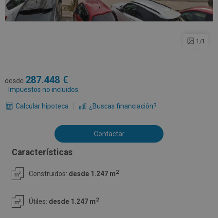
1/1
287.448
desde
Impuestos no incluidos
Calcular hipoteca
¿Buscas financiación?
Contactar
Características
2
Construidos:
desde 1.247 m
2
Útiles:
desde 1.247 m