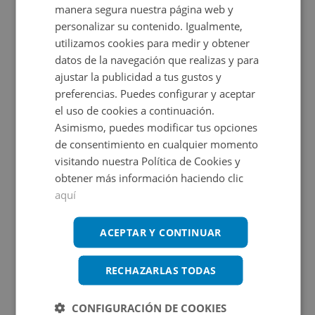
manera segura nuestra página web y
personalizar su contenido. Igualmente,
Ver en mapa
utilizamos cookies para medir y obtener
datos de la navegación que realizas y para
ajustar la publicidad a tus gustos y
preferencias. Puedes configurar y aceptar
el uso de cookies a continuación.
Asimismo, puedes modificar tus opciones
Propietario
de consentimiento en cualquier momento
visitando nuestra Política de Cookies y
obtener más información haciendo clic
aquí
ACEPTAR Y CONTINUAR
Promociones asociadas
RECHAZARLAS TODAS
CONFIGURACIÓN DE COOKIES
Las mejores oportunidades de