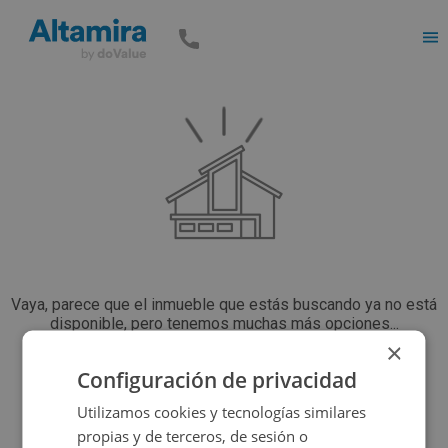
Men
Vaya, parece que el inmueble que estás buscando ya no está
disponible, pero tenemos muchas más opciones...
×
Configuración de privacidad
Volver a buscar
Utilizamos cookies y tecnologías similares
propias y de terceros, de sesión o