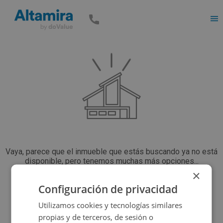
Men
Vaya, parece que el inmueble que estás buscando ya no está
disponible, pero tenemos muchas más opciones...
×
Configuración de privacidad
Volver a buscar
Utilizamos cookies y tecnologías similares
propias y de terceros, de sesión o