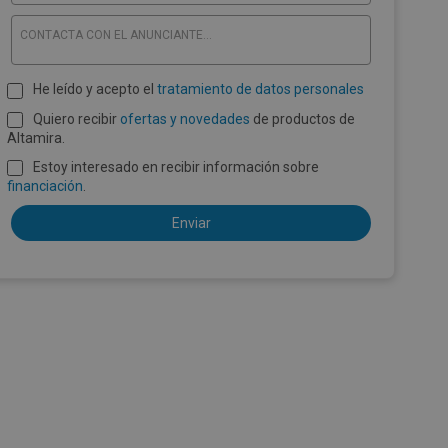
CONTACTA CON EL ANUNCIANTE...
He leído y acepto el
tratamiento de datos personales
Quiero recibir
ofertas y novedades
de productos de
Altamira.
Estoy interesado en recibir información sobre
financiación
.