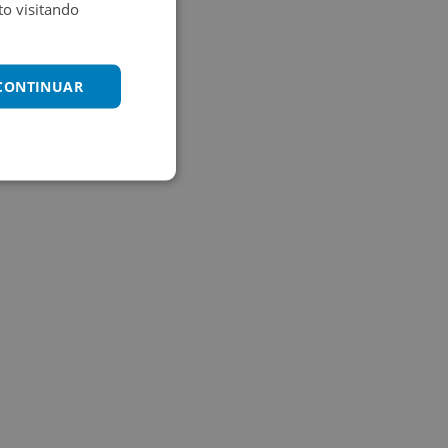
o visitando
 CONTINUAR