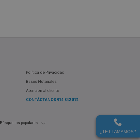
Política de Privacidad
Bases Notariales
Atención al cliente
CONTÁCTANOS
914 842 874
Búsquedas populares
Bancos En Leganes (Madrid) En Venta