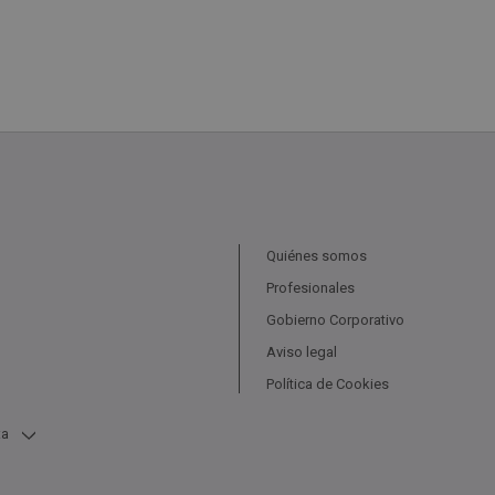
Quiénes somos
Profesionales
Gobierno Corporativo
Aviso legal
Política de Cookies
ta
nta
Garajes De 