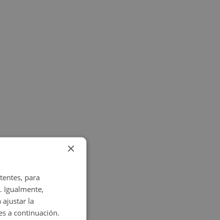
×
tentes, para
. Igualmente,
 ajustar la
es a continuación.