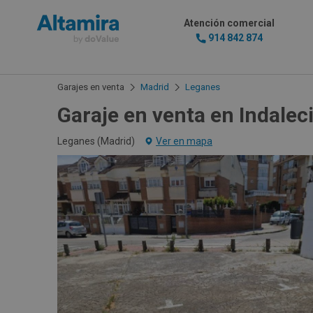
Atención comercial
914 842 874
Garajes en venta
Madrid
Leganes
Garaje en venta en Indalec
Leganes (
Madrid
)
Ver en mapa