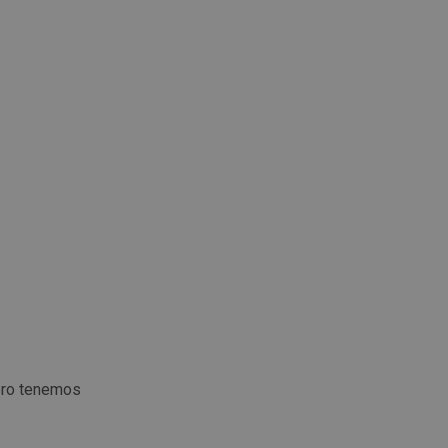
ero tenemos