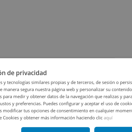
on nuestro equipo de agentes inmobiliarios para obtener
ón de privacidad
s y tecnologías similares propias y de terceros, de sesión o persis
de manera segura nuestra página web y personalizar su contenido
Ampliar mapa
s para medir y obtener datos de la navegación que realizas y para
gustos y preferencias. Puedes configurar y aceptar el uso de cooki
Ver en mapa
 modificar tus opciones de consentimiento en cualquier moment
de Cookies y obtener más información haciendo clic
aquí