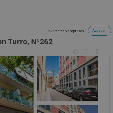
Acceder
Inversores y empresas
on Turro, Nº262