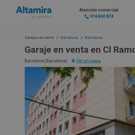
Atención comercial
914 842 874
Garajes en venta
Barcelona
Barcelona
Garaje en venta en Cl Ram
Barcelona (
Barcelona
)
Ver en mapa