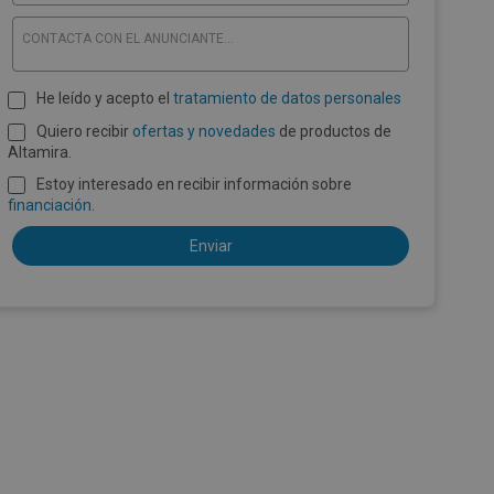
CONTACTA CON EL ANUNCIANTE...
He leído y acepto el
tratamiento de datos personales
Quiero recibir
ofertas y novedades
de productos de
Altamira.
Estoy interesado en recibir información sobre
financiación
.