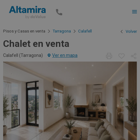
Men
Pisos y Casas en venta
Tarragona
Calafell
Volver
Chalet en venta
Calafell (
Tarragona
)
Ver en mapa