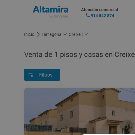
Atención comercial
914 842 874
Inicio
Tarragona
Creixell
Venta de
1
pisos y casas
en Creixe
Filtros