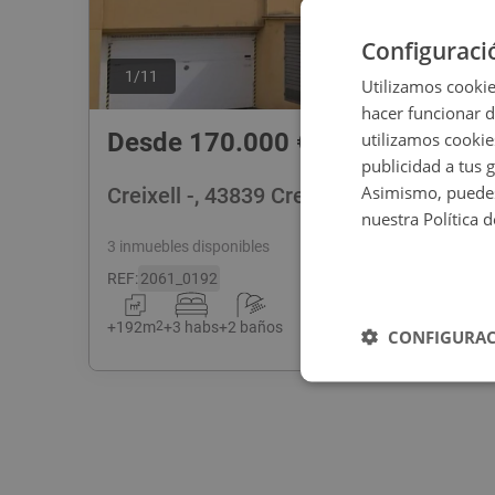
Configuraci
1
/
11
Utilizamos cookie
hacer funcionar 
Desde
170.000
€
utilizamos cookie
publicidad a tus 
Asimismo, puedes
Creixell -, 43839 Creixell - Tarragona
nuestra Política 
3 inmuebles disponibles
REF
:
2061_0192
+
192
m
2
+
3 habs
+
2 baños
CONFIGURAC