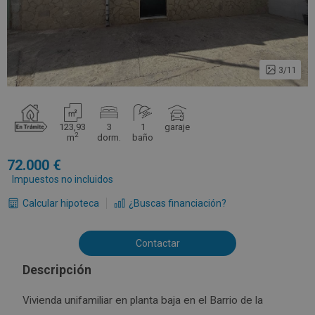
3/11
123,93
3
1
garaje
2
m
dorm.
baño
72.000
Impuestos no incluidos
Calcular hipoteca
¿Buscas financiación?
Contactar
Descripción
Vivienda unifamiliar en planta baja en el Barrio de la