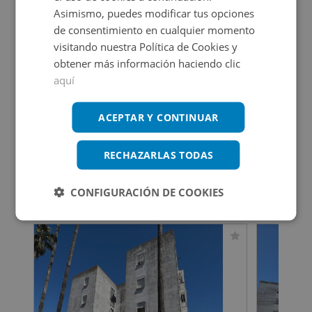
Asimismo, puedes modificar tus opciones
Ver en mapa
de consentimiento en cualquier momento
visitando nuestra Política de Cookies y
obtener más información haciendo clic
aquí
Certificado energético
ACEPTAR Y CONTINUAR
Calificación de eficiencia energética
en trámite.
RECHAZARLAS TODAS
Inmuebles que te pueden interesar
CONFIGURACIÓN DE COOKIES