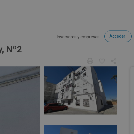
Acceder
Inversores y empresas
y, Nº2