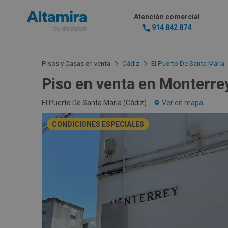
Atención comercial
914 842 874
Pisos y Casas en venta
Cádiz
El Puerto De Santa Maria
Piso en venta en Monterre
El Puerto De Santa Maria (
Cádiz
)
Ver en mapa
CONDICIONES ESPECIALES