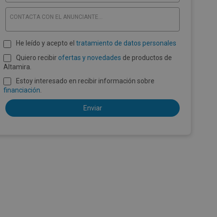
CONTACTA CON EL ANUNCIANTE...
He leído y acepto el
tratamiento de datos personales
Quiero recibir
ofertas y novedades
de productos de
Altamira.
Estoy interesado en recibir información sobre
financiación
.