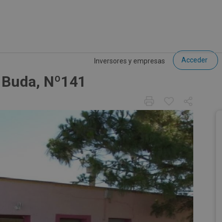
Acceder
Inversores y empresas
e Buda, Nº141