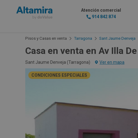
Atención comercial
914 842 874
Pisos y Casas en venta
Tarragona
Sant Jaume Denveja
Casa en venta en Av Illa D
Sant Jaume Denveja (
Tarragona
)
Ver en mapa
CONDICIONES ESPECIALES