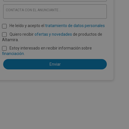
CONTACTA CON EL ANUNCIANTE...
He leído y acepto el
tratamiento de datos personales
Quiero recibir
ofertas y novedades
de productos de
Altamira.
Estoy interesado en recibir información sobre
financiación
.