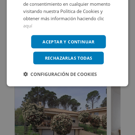
de consentimiento en cualquier momento
visitando nuestra Política de Cookies y
obtener más información haciendo clic
Certificado energético
aquí
Calificación de eficiencia energética
en trámite.
ACEPTAR Y CONTINUAR
RECHAZARLAS TODAS
Inmuebles que te pueden interesar
CONFIGURACIÓN DE COOKIES