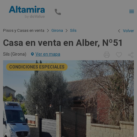
Men
Pisos y Casas en venta
Girona
Sils
Volver
Casa en venta en Alber, Nº51
Sils (
Girona
)
Ver en mapa
CONDICIONES ESPECIALES