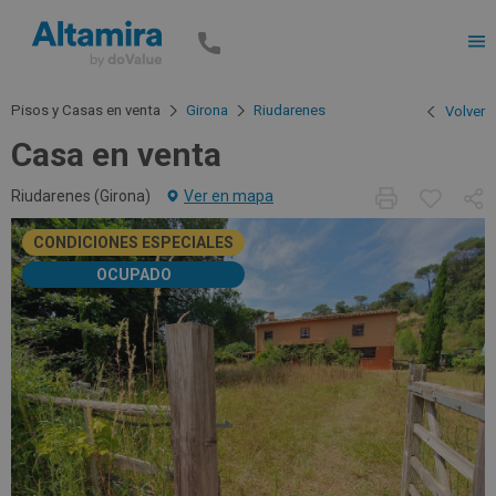
Men
Pisos y Casas en venta
Girona
Riudarenes
Volver
Casa en venta
Riudarenes (
Girona
)
Ver en mapa
CONDICIONES ESPECIALES
OCUPADO