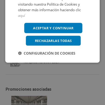
Ubicación
visitando nuestra Política de Cookies y
obtener más información haciendo clic
aquí
Ampliar mapa
Ver en mapa
ACEPTAR Y CONTINUAR
RECHAZARLAS TODAS
Certificado energético
CONFIGURACIÓN DE COOKIES
No aplica. RD 390 / 2021
Promociones asociadas