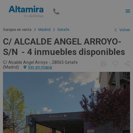
Men
Garajes en venta
Madrid
Getafe
Volver
C/ ALCALDE ANGEL ARROYO-
S/N
4 inmuebles disponibles
C/ Alcalde Angel Arroyo -, 28065 Getafe
(
Madrid
)
Ver en mapa