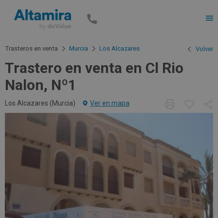
Men
Trasteros en venta
Murcia
Los Alcazares
Volver
Trastero en venta en Cl Rio
Nalon, Nº1
Los Alcazares (
Murcia
)
Ver en mapa