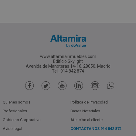
www.altamirainmuebles.com
Edificio Skylight
Avenida de Manoteras 14-16, 28050, Madrid
Tel.: 914 842 874
Quiénes somos
Política de Privacidad
Profesionales
Bases Notariales
Gobierno Corporativo
Atención al cliente
Aviso legal
CONTÁCTANOS
914 842 874