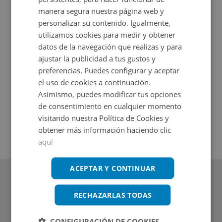
manera segura nuestra página web y
personalizar su contenido. Igualmente,
utilizamos cookies para medir y obtener
datos de la navegación que realizas y para
ajustar la publicidad a tus gustos y
preferencias. Puedes configurar y aceptar
el uso de cookies a continuación.
Asimismo, puedes modificar tus opciones
Trastero en venta en CALLE DOLROSA 13
de consentimiento en cualquier momento
Impuestos no incluidos
visitando nuestra Política de Cookies y
2
34
m
obtener más información haciendo clic
aquí
ACEPTAR Y CONTINUAR
RECHAZARLAS TODAS
www.altamirainmuebles.com
CONFIGURACIÓN DE COOKIES