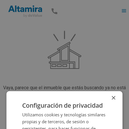
Men
Vaya, parece que el inmueble que estás buscando ya no está
disponible, pero tenemos muchas más opciones...
×
Configuración de privacidad
Utilizamos cookies y tecnologías similares
Volver a buscar
propias y de terceros, de sesión o
persistentes, para hacer funcionar de